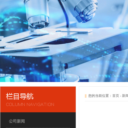
||
您的当前位置：
首页
-
新
公司新闻